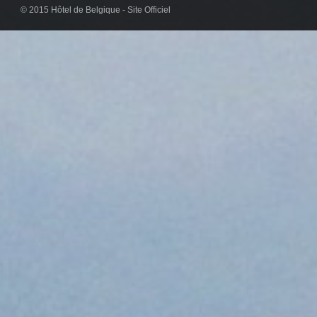
© 2015 Hôtel de Belgique - Site Officiel