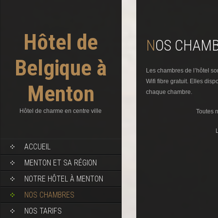
Hôtel de
NOS CHAM
Belgique à
Les chambres de l’hôtel son
Wifi fibre gratuit. Elles d
Menton
chaque chambre.
Hôtel de charme en centre ville
Toutes n
SKIP TO CONTENT
ACCUEIL
MENTON ET SA RÉGION
NOTRE HÔTEL À MENTON
NOS CHAMBRES
NOS TARIFS